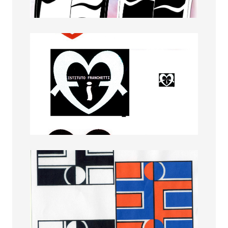
Elisabetta Brondi
Emma Rollo