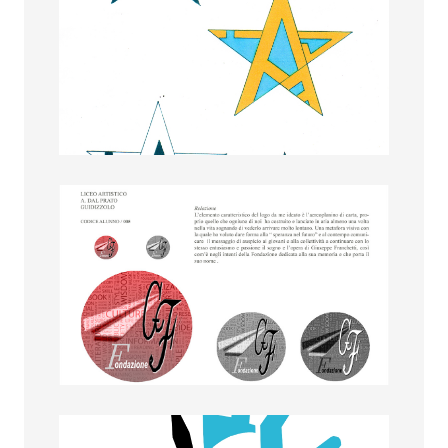
Valentina Dalla Gassa
Valentina Fabris