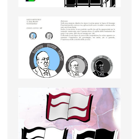
Eleonora Solazzi
Elisa Ragnoli