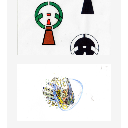
Agata Sambinelli
Alessandra Ricci