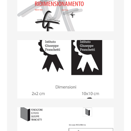
Laura Sacchi
Liliana Berteni