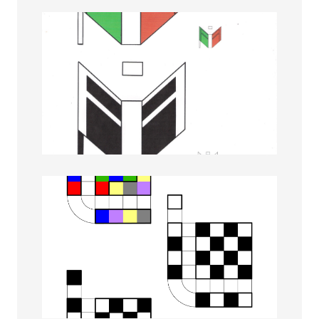
Anita Borsari
Clara Ventura