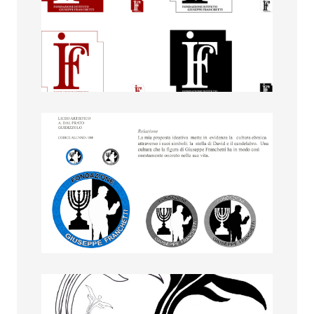
Paolo Guadagno
Rebecca Compagnoni