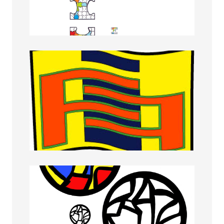
Gaia Signori
Giorgia Ingrassia