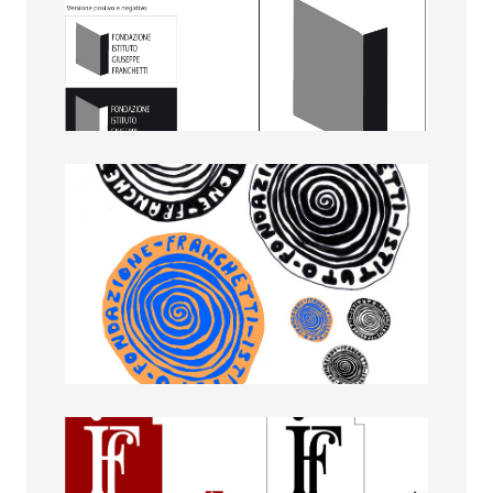
Melanie Mattinzoli
Nicole Betti