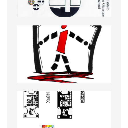
Francesco Scalarini
Gaia Granata