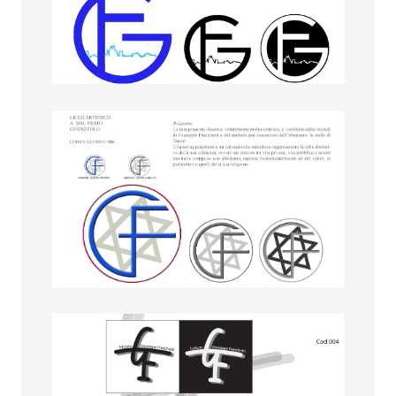
Ilaria Tosi
Jacopo Casotto