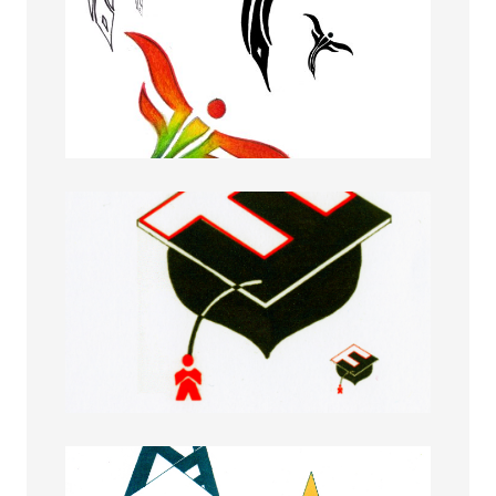
Sofia Mazzali
Stella Spazzini