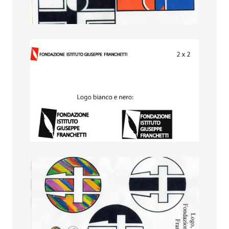
Enrica Varini
Francesca Damonti