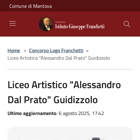
Salta al contenuto principale
Comune di Mantova
Home
>
Concorso Logo Franchetti
>
Liceo Artistico "Alessandro Dal Prato" Guidizzolo
Liceo Artistico "Alessandro
Dal Prato" Guidizzolo
Ultimo aggiornamento
: 6 agosto 2025, 17:42