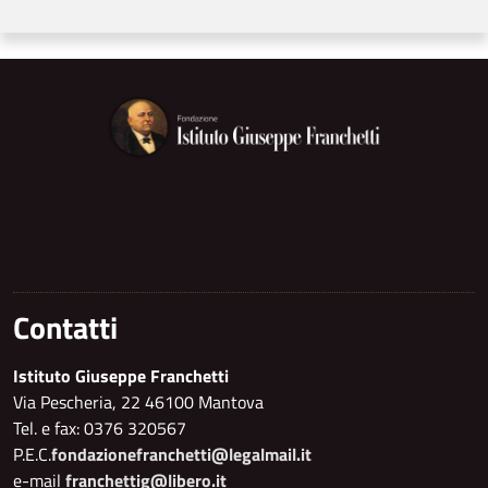
Contatti
Istituto Giuseppe Franchetti
Via Pescheria, 22 46100 Mantova
Tel. e fax: 0376 320567
P.E.C.
fondazionefranchetti@legalmail.it
e-mail
franchettig@libero.it