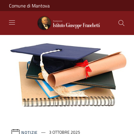
Salta al contenuto principale
Comune di Mantova
NOTIZIE
3 OTTOBRE 2025