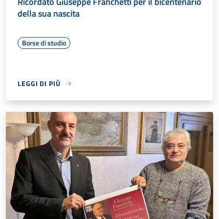
Ricordato Giuseppe Franchetti per il bicentenario
della sua nascita
Borse di studio
LEGGI DI PIÙ