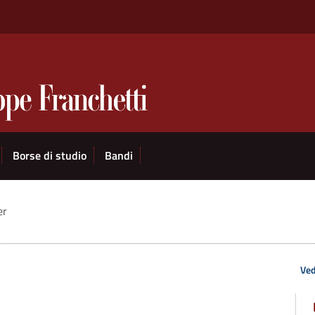
Borse di studio
Bandi
er
Ved