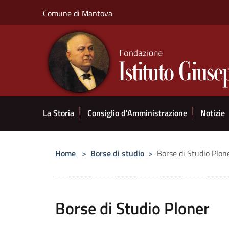
Salta al contenuto principale
Comune di Mantova
La Storia
Consiglio d'Amministrazione
Notizie
Home
>
Borse di studio
>
Borse di Studio Plon
Borse di Studio Ploner