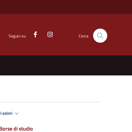
Seguici su
Cerca
i azioni
Borse di studio