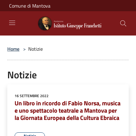
Salta al contenuto principale
Comune di Mantova
Home
>
Notizie
Notizie
16 SETTEMBRE 2022
Un libro in ricordo di Fabio Norsa, musica
e uno spettacolo teatrale a Mantova per
la Giornata Europea della Cultura Ebraica
Notizie