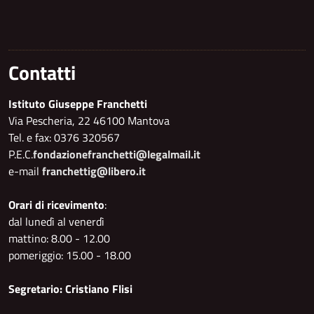
Contatti
Istituto Giuseppe Franchetti
Via Pescheria, 22 46100 Mantova
Tel. e fax: 0376 320567
P.E.C.
fondazionefranchetti@legalmail.it
e-mail
franchettig@libero.it
Orari di ricevimento
:
dal lunedì al venerdì
mattino: 8.00 - 12.00
pomeriggio: 15.00 - 18.00
Segretario: Cristiano Flisi