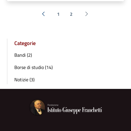
1
2
« Precedente
Successiva »
Categorie
Bandi (2)
Borse di studio (14)
Notizie (3)