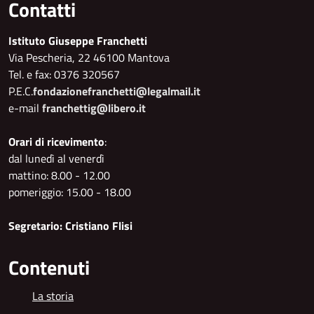
Contatti
Istituto Giuseppe Franchetti
Via Pescheria, 22 46100 Mantova
Tel. e fax: 0376 320567
P.E.C.
fondazionefranchetti@legalmail.it
e-mail
franchettig@libero.it
Orari di ricevimento
:
dal lunedì al venerdì
mattino: 8.00 - 12.00
pomeriggio: 15.00 - 18.00
Segretario: Cristiano Flisi
Contenuti
La storia