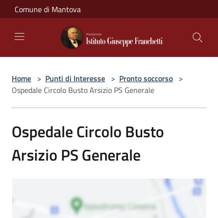
Salta al contenuto principale
Comune di Mantova
Home
>
Punti di Interesse
>
Pronto soccorso
>
Ospedale Circolo Busto Arsizio PS Generale
Ospedale Circolo Busto
Arsizio PS Generale