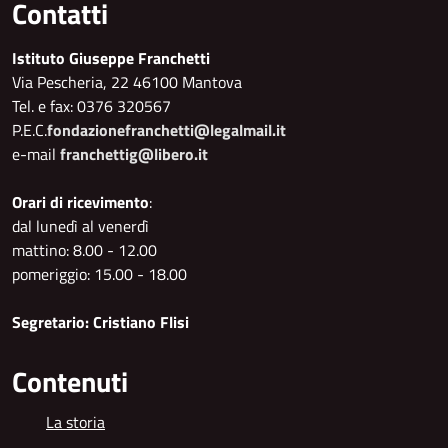
Contatti
Istituto Giuseppe Franchetti
Via Pescheria, 22 46100 Mantova
Tel. e fax: 0376 320567
P.E.C.
fondazionefranchetti@legalmail.it
e-mail
franchettig@libero.it
Orari di ricevimento
:
dal lunedì al venerdì
mattino: 8.00 - 12.00
pomeriggio: 15.00 - 18.00
Segretario: Cristiano Flisi
Contenuti
La storia