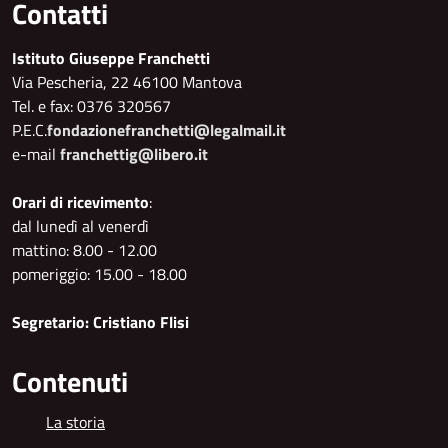
Contatti
Istituto Giuseppe Franchetti
Via Pescheria, 22 46100 Mantova
Tel. e fax: 0376 320567
P.E.C.
fondazionefranchetti@legalmail.it
e-mail
franchettig@libero.it
Orari di ricevimento
:
dal lunedì al venerdì
mattino: 8.00 - 12.00
pomeriggio: 15.00 - 18.00
Segretario: Cristiano Flisi
Contenuti
La storia