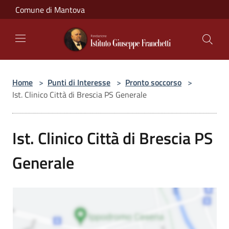
Salta al contenuto principale
Comune di Mantova
Home
>
Punti di Interesse
>
Pronto soccorso
>
Ist. Clinico Città di Brescia PS Generale
Ist. Clinico Città di Brescia PS
Generale