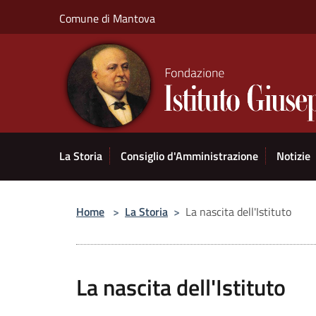
Salta al contenuto principale
Comune di Mantova
La Storia
Consiglio d'Amministrazione
Notizie
Home
>
La Storia
>
La nascita dell'Istituto
La nascita dell'Istituto