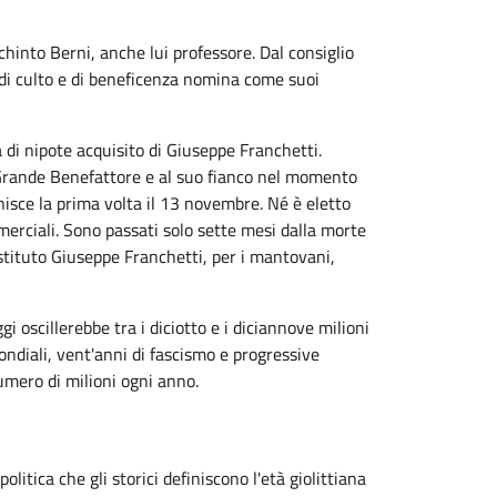
hinto Berni, anche lui professore. Dal consiglio
a di culto e di beneficenza nomina come suoi
di nipote acquisito di Giuseppe Franchetti.
 Grande Benefattore e al suo fianco nel momento
nisce la prima volta il 13 novembre. Né è eletto
erciali. Sono passati solo sette mesi dalla morte
'istituto Giuseppe Franchetti, per i mantovani,
i oscillerebbe tra i diciotto e i diciannove milioni
ndiali, vent'anni di fascismo e progressive
umero di milioni ogni anno.
litica che gli storici definiscono l'età giolittiana