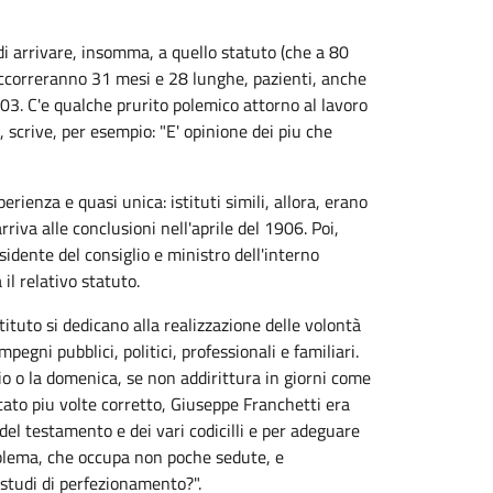
di arrivare, insomma, a quello statuto (che a 80
, occorreranno 31 mesi e 28 lunghe, pazienti, anche
903. C'e qualche prurito polemico attorno al lavoro
 scrive, per esempio: "E' opinione dei piu che
erienza e quasi unica: istituti simili, allora, erano
riva alle conclusioni nell'aprile del 1906. Poi,
sidente del consiglio e ministro dell'interno
il relativo statuto.
ituto si dedicano alla realizzazione delle volontà
egni pubblici, politici, professionali e familiari.
io o la domenica, se non addirittura in giorni come
stato piu volte corretto, Giuseppe Franchetti era
del testamento e dei vari codicilli e per adeguare
roblema, che occupa non poche sedute, e
studi di perfezionamento?".