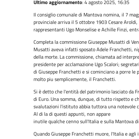
Ultimo aggiornamento
: 4 agosto 2025, 16:35
Il consiglio comunale di Mantova nomina, il 7 magg
provinciale arriva il 5 ottobre 1903 Cesare Aroldi,
rappresentanti Ugo Monselise e Achille Finzi, entr
Completa la commissione Giuseppe Musatti di Venezi
Musatti aveva infatti sposato Adele Franchetti, n
della morte. La commissione, chiamata ad interpreta
presidente per acclamazione Ugo Scalori; segretar
di Giuseppe Franchetti e si cominciano a porre le pr
molto piu semplicemente, il Franchetti.
Si è detto che l'entità del patrimonio lasciato da Fr
di Euro. Una somma, dunque, di tutto rispetto e c
svalutazioni l'istituto abbia tuttora una notevole
Al di la di questi appunti, non appare
inutile qualche cenno sull'Italia e sulla Mantova di
Quando Giuseppe Franchetti muore, l'Italia e agli ini