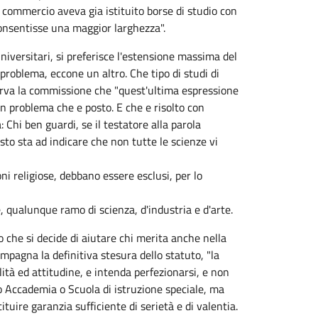
i commercio aveva gia istituito borse di studio con
 consentisse una maggior larghezza".
universitari, si preferisce l'estensione massima del
 problema, eccone un altro. Che tipo di studi di
serva la commissione che "quest'ultima espressione
un problema che e posto. E che e risolto con
Chi ben guardi, se il testatore alla parola
sto sta ad indicare che non tutte le scienze vi
ni religiose, debbano essere esclusi, per lo
 qualunque ramo di scienza, d'industria e d'arte.
o che si decide di aiutare chi merita anche nella
compagna la definitiva stesura dello statuto, "la
tà ed attitudine, e intenda perfezionarsi, e non
 o Accademia o Scuola di istruzione speciale, ma
tuire garanzia sufficiente di serietà e di valentia.