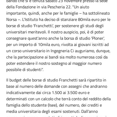
bando che si è tenuta sabato 23 novembre presso la sede
della Fondazione in via Pescheria 22. "Un aiuto
importante, quindi, anche per le famiglie – ha sottolineato
Norsa –. L'Istituto ha deciso di stanziare 80mila euro per le
borse di studio 'Franchetti', per sostenere gli studi degli
universitari meritevoli. Il nostro auspicio, poi, è di poter
consegnare quest'anno anche la borsa di studio 'Ploner',
per un importo di 10mila euro, rivolta ai giovani iscritti ad
un corso universitario in Ingegneria Ci auguriamo, dunque,
che la partecipazione ai bandi sia molto numerosa così da
poter estendere il nostro sostegno al maggior numero
possibile di studenti".
Il budget delle borse di studio Franchetti sarà ripartito in
base al numero delle domande con assegni che andranno
indicativamente dai circa 1.500 ai 3.500 euro e
determinati con un calcolo che terrà conto del reddito della
famiglia dello studente (Isee), del numero, dei crediti e
media universitaria degli esami sostenuti. Dall'anno