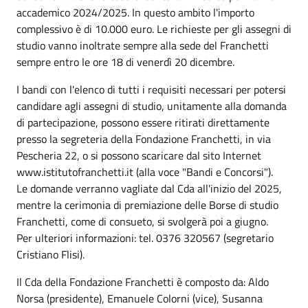
accademico 2024/2025. In questo ambito l'importo
complessivo è di 10.000 euro. Le richieste per gli assegni di
studio vanno inoltrate sempre alla sede del Franchetti
sempre entro le ore 18 di venerdì 20 dicembre.
I bandi con l'elenco di tutti i requisiti necessari per potersi
candidare agli assegni di studio, unitamente alla domanda
di partecipazione, possono essere ritirati direttamente
presso la segreteria della Fondazione Franchetti, in via
Pescheria 22, o si possono scaricare dal sito Internet
www.istitutofranchetti.it (alla voce "Bandi e Concorsi").
Le domande verranno vagliate dal Cda all'inizio del 2025,
mentre la cerimonia di premiazione delle Borse di studio
Franchetti, come di consueto, si svolgerà poi a giugno.
Per ulteriori informazioni: tel. 0376 320567 (segretario
Cristiano Flisi).
Il Cda della Fondazione Franchetti è composto da: Aldo
Norsa (presidente), Emanuele Colorni (vice), Susanna