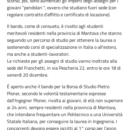
scorso, poi, sono aumentati gli importi degli assegni per i
giovani "pendolari ", ovvero che studiano fuori sede (con
regolare contratto d'affitto e certificato di locazione).
Il bando, come di consueto, è rivolto agli studenti
meritevoli residenti nella provincia di Mantova che stanno
seguendo un percorso di studio per ottenere la laurea o
sostenendo corsi di specializzazione in Italia o all'estero,
ma anche a studenti-lavoratori.
Le richieste per gli assegni di studio vanno inoltrate alla
sede del Franchetti, in via Pescheria 22, entro le ore 18 di
venerdì 20 dicembre.
È aperto anche il bando per la Borsa di Studio Pietro
Ploner, secondo le volontà testamentarie espresse
dall'Ingegner Ploner, rivolta ai giovani, di età non superiore
ai 24 anni, sempre residenti nella provincia di Mantova,
che intendano frequentare un Politecnico o una Università
Statale Italiana, per conseguire la laurea in Ingegneria. I
concorrenti devono essere iscritti al 1° corso per l'anno