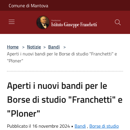
Salta al contenuto principale
Comune di Mantova
Home
>
Notizie
>
Bandi
>
Aperti i nuovi bandi per le Borse di studio "Franchetti" e
"Ploner"
Aperti i nuovi bandi per le
Borse di studio "Franchetti" e
"Ploner"
Pubblicato il 16 novembre 2024 •
Bandi
,
Borse di studio