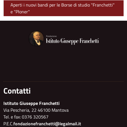
Aperti i nuovi bandi per le Borse di studio "Franchetti"
e "Ploner"
Contatti
Istituto Giuseppe Franchetti
Via Pescheria, 22 46100 Mantova
Tel. e fax: 0376 320567
P.E.C.
fondazionefranchetti@legalmail.it