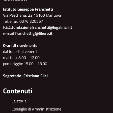
Istituto Giuseppe Franchetti
Via Pescheria, 22 46100 Mantova
Tel. e fax: 0376 320567
P.E.C.
fondazionefranchetti@legalmail.it
e-mail
franchettig@libero.it
Orari di ricevimento
:
dal lunedì al venerdì
mattino: 8.00 - 12.00
pomeriggio: 15.00 - 18.00
Segretario: Cristiano Flisi
Contenuti
La storia
Consiglio di Amministrazione