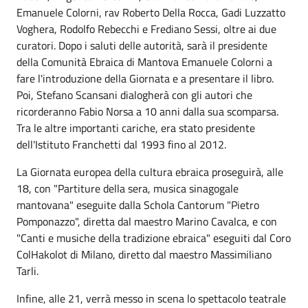
Emanuele Colorni, rav Roberto Della Rocca, Gadi Luzzatto
Voghera, Rodolfo Rebecchi e Frediano Sessi, oltre ai due
curatori. Dopo i saluti delle autorità, sarà il presidente
della Comunità Ebraica di Mantova Emanuele Colorni a
fare l'introduzione della Giornata e a presentare il libro.
Poi, Stefano Scansani dialogherà con gli autori che
ricorderanno Fabio Norsa a 10 anni dalla sua scomparsa.
Tra le altre importanti cariche, era stato presidente
dell'Istituto Franchetti dal 1993 fino al 2012.
La Giornata europea della cultura ebraica proseguirà, alle
18, con "Partiture della sera, musica sinagogale
mantovana" eseguite dalla Schola Cantorum "Pietro
Pomponazzo", diretta dal maestro Marino Cavalca, e con
"Canti e musiche della tradizione ebraica" eseguiti dal Coro
ColHakolot di Milano, diretto dal maestro Massimiliano
Tarli.
Infine, alle 21, verrà messo in scena lo spettacolo teatrale