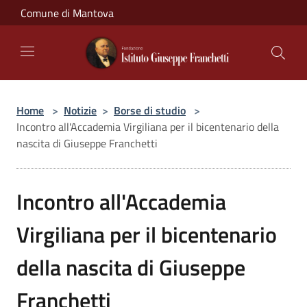
Salta al contenuto principale
Comune di Mantova
Home
>
Notizie
>
Borse di studio
>
Incontro all'Accademia Virgiliana per il bicentenario della
nascita di Giuseppe Franchetti
Incontro all'Accademia
Virgiliana per il bicentenario
della nascita di Giuseppe
Franchetti