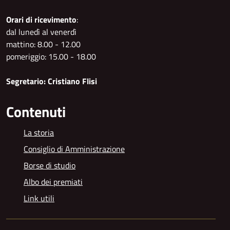
Orari di ricevimento
:
dal lunedì al venerdì
mattino: 8.00 - 12.00
pomeriggio: 15.00 - 18.00
Segretario: Cristiano Flisi
Contenuti
La storia
Consiglio di Amministrazione
Borse di studio
Albo dei premiati
Link utili