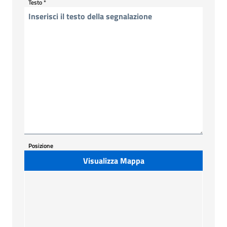
Testo
*
Posizione
Visualizza Mappa