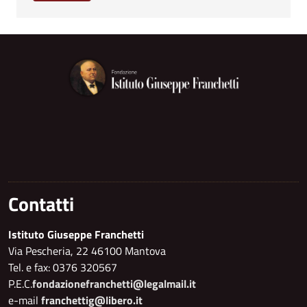
Contatti
Istituto Giuseppe Franchetti
Via Pescheria, 22 46100 Mantova
Tel. e fax: 0376 320567
P.E.C.
fondazionefranchetti@legalmail.it
e-mail
franchettig@libero.it