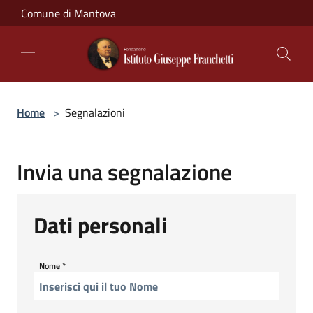
Salta al contenuto principale
Comune di Mantova
Home
>
Segnalazioni
Invia una segnalazione
Dati personali
Nome
*